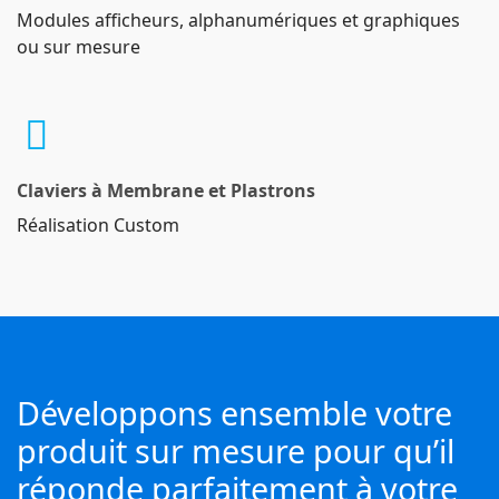
Modules afficheurs, alphanumériques et graphiques
ou sur mesure
Claviers à Membrane et Plastrons
Réalisation Custom
Développons ensemble votre
produit sur mesure pour qu’il
réponde parfaitement à votre