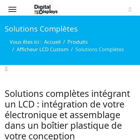
Solutions Complètes
Vous êtes ici :
Accueil
Produits
Afficheur LCD Custom
Solutions Complètes
Solutions complètes intégrant
un LCD : intégration de votre
électronique et assemblage
dans un boîtier plastique de
votre conception