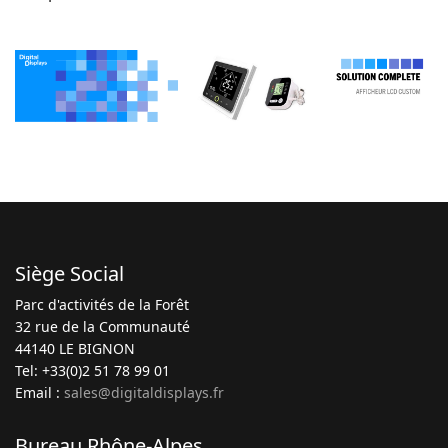
Siège Social
Parc d'activités de la Forêt
32 rue de la Communauté
44140 LE BIGNON
Tel: +33(0)2 51 78 99 01
Email :
sales@digitaldisplays.fr
Bureau Rhône-Alpes