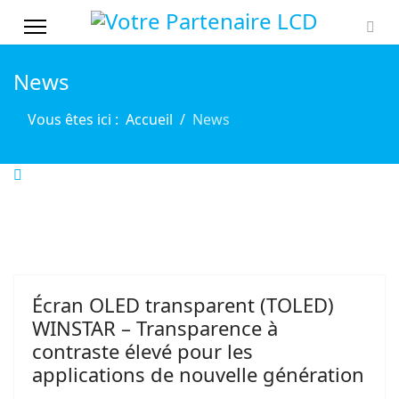
News
Vous êtes ici :
Accueil
News
Écran OLED transparent (TOLED)
WINSTAR – Transparence à
contraste élevé pour les
applications de nouvelle génération