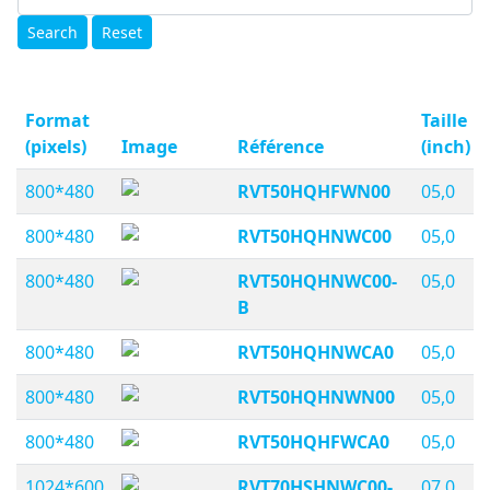
Search
Reset
Format
Taille
(pixels)
Image
Référence
(inch)
800*480
RVT50HQHFWN00
05,0
800*480
RVT50HQHNWC00
05,0
800*480
RVT50HQHNWC00-
05,0
B
800*480
RVT50HQHNWCA0
05,0
800*480
RVT50HQHNWN00
05,0
800*480
RVT50HQHFWCA0
05,0
1024*600
RVT70HSHNWC00-
07,0