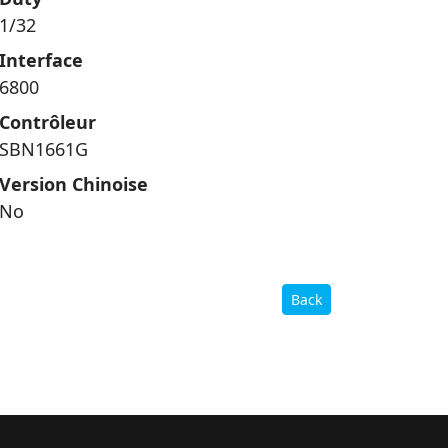
1/32
Interface
6800
Contrôleur
SBN1661G
Version Chinoise
No
Back