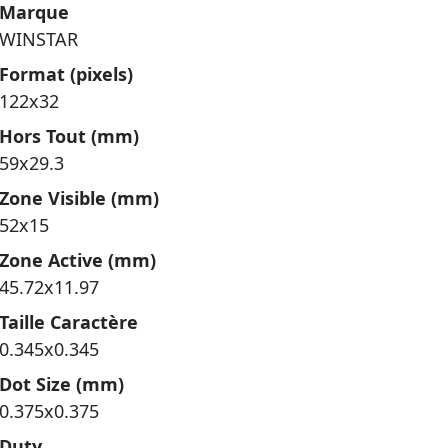
Marque
WINSTAR
Format (pixels)
122x32
Hors Tout (mm)
59x29.3
Zone Visible (mm)
52x15
Zone Active (mm)
45.72x11.97
Taille Caractère
0.345x0.345
Dot Size (mm)
0.375x0.375
Duty