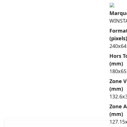
Marqu
WINST
Forma
(pixels
240x64
Hors T
(mm)
180x65
Zone V
(mm)
132.6x
Zone A
(mm)
127.15