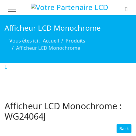
Afficheur LCD Monochrome
Vous êtes ici :
Accueil
Produits
Afficheur LCD Monochrome
Afficheur LCD Monochrome :
WG24064J
Back