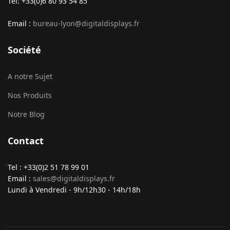
Tel: +33(0)6 80 93 54 85
Email :
bureau-lyon@digitaldisplays.fr
Société
A notre Sujet
Nos Produits
Notre Blog
Contact
Tel : +33(0)2 51 78 99 01
Email :
sales@digitaldisplays.fr
Lundi à Vendredi - 9h/12h30 - 14h/18h