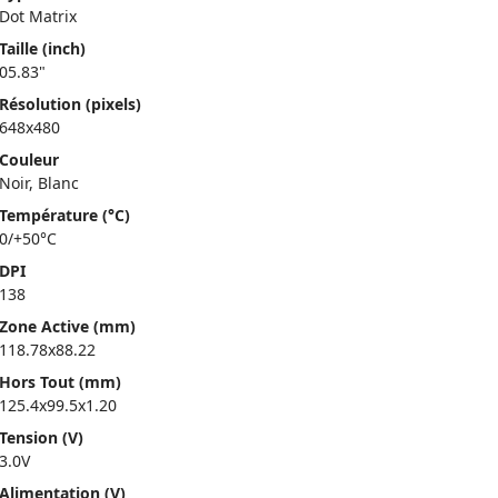
Dot Matrix
Taille (inch)
05.83"
Résolution (pixels)
648x480
Couleur
Noir, Blanc
Température (°C)
0/+50°C
DPI
138
Zone Active (mm)
118.78x88.22
Hors Tout (mm)
125.4x99.5x1.20
Tension (V)
3.0V
Alimentation (V)