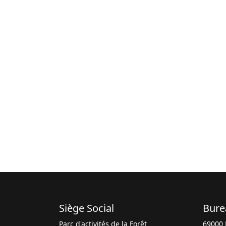
Siège Social
Bure
Parc d'activités de la Forêt
69000 