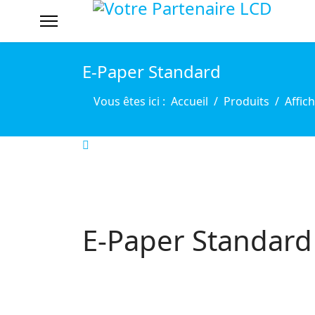
E-Paper Standard
Vous êtes ici :
Accueil
Produits
Affic
E-Paper Standar