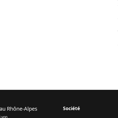
au Rhône-Alpes
Société
Lyon