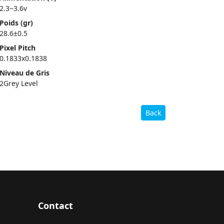
2.3~3.6v
Poids (gr)
28.6±0.5
Pixel Pitch
0.1833x0.1838
Niveau de Gris
2Grey Level
Back
Contact